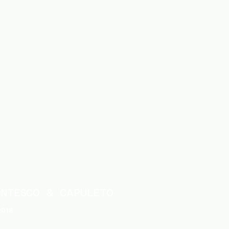
ONTESCO & CAPULETO
2018