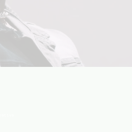
eativa