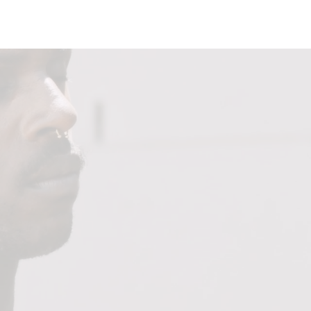
suales