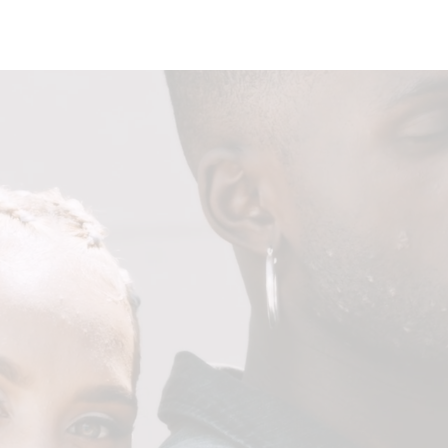
visuales
Estilismo de moda
Desarrollo de concepto visual
Desarrollo de imagen para proyectos vi