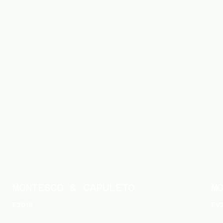
MONTESCO & CAPULETO
M
F2019
FV