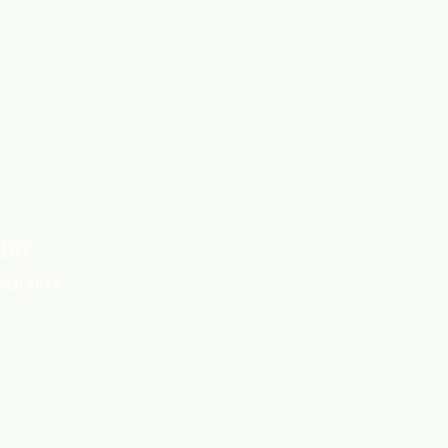
ADO
nch 2024