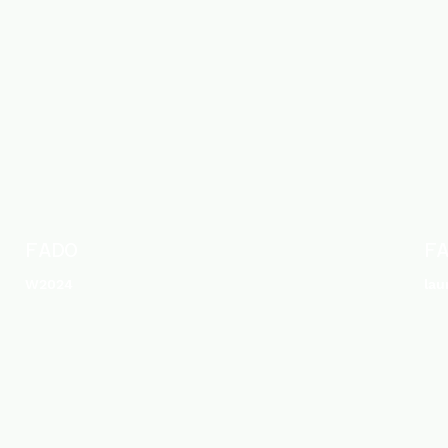
FADO
F
W2024
lau